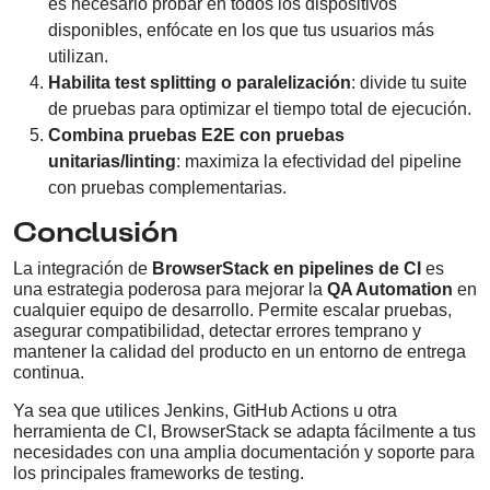
es necesario probar en todos los dispositivos
disponibles, enfócate en los que tus usuarios más
utilizan.
Habilita test splitting o paralelización
: divide tu suite
de pruebas para optimizar el tiempo total de ejecución.
Combina pruebas E2E con pruebas
unitarias/linting
: maximiza la efectividad del pipeline
con pruebas complementarias.
Conclusión
La integración de
BrowserStack en pipelines de CI
es
una estrategia poderosa para mejorar la
QA Automation
en
cualquier equipo de desarrollo. Permite escalar pruebas,
asegurar compatibilidad, detectar errores temprano y
mantener la calidad del producto en un entorno de entrega
continua.
Ya sea que utilices Jenkins, GitHub Actions u otra
herramienta de CI, BrowserStack se adapta fácilmente a tus
necesidades con una amplia documentación y soporte para
los principales frameworks de testing.