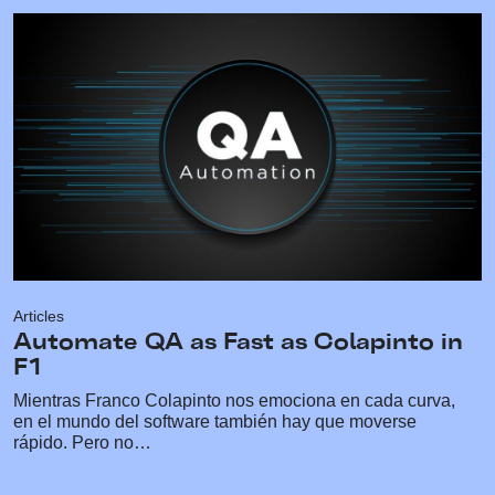
Articles
Automate QA as Fast as Colapinto in
F1
Mientras Franco Colapinto nos emociona en cada curva,
en el mundo del software también hay que moverse
rápido. Pero no…