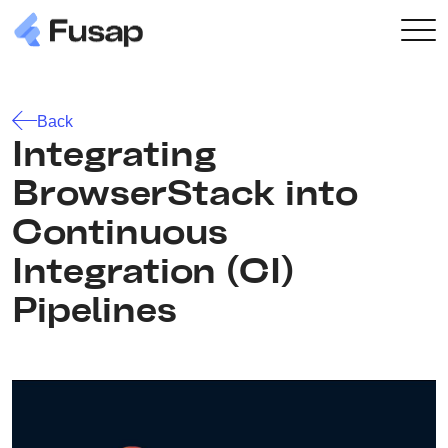
Back
Integrating
BrowserStack into
Continuous
Integration (CI)
Pipelines