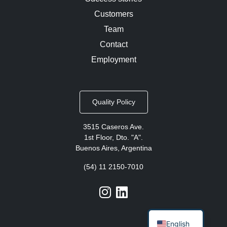
Customers
Team
Contact
Employment
Quality Policy
3515 Caseros Ave.
1st Floor, Dto. "A".
Buenos Aires, Argentina
(54) 11 2150-7010
English