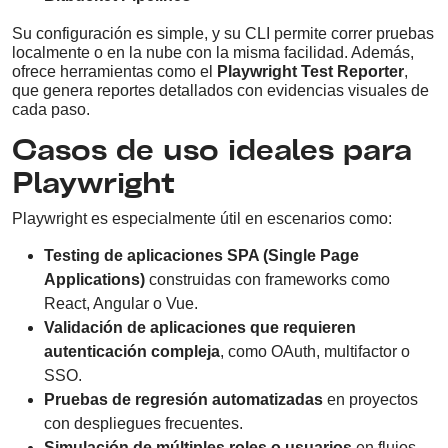
Su configuración es simple, y su CLI permite correr pruebas
localmente o en la nube con la misma facilidad. Además,
ofrece herramientas como el
Playwright Test Reporter
,
que genera reportes detallados con evidencias visuales de
cada paso.
Casos de uso ideales para
Playwright
Playwright es especialmente útil en escenarios como:
Testing de aplicaciones SPA (Single Page
Applications)
construidas con frameworks como
React, Angular o Vue.
Validación de aplicaciones que requieren
autenticación compleja
, como OAuth, multifactor o
SSO.
Pruebas de regresión automatizadas
en proyectos
con despliegues frecuentes.
Simulación de múltiples roles o usuarios
en flujos