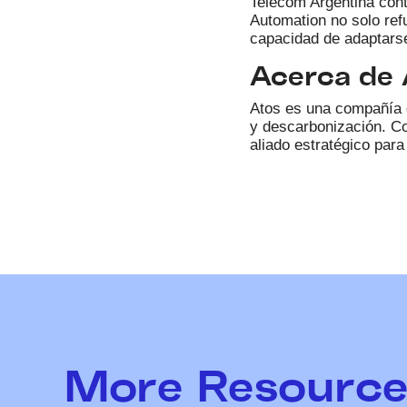
Telecom Argentina cont
Automation no solo ref
capacidad de adaptarse
Acerca de 
Atos es una compañía gl
y descarbonización. Co
aliado estratégico par
More Resource