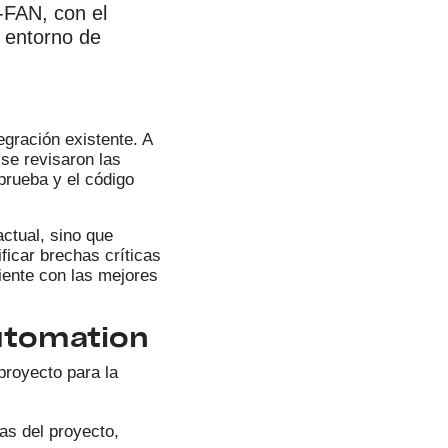
-FAN, con el
n entorno de
egración existente. A
 se revisaron las
prueba y el código
actual, sino que
ficar brechas críticas
liente con las mejores
utomation
proyecto para la
as del proyecto,