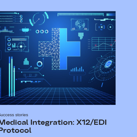
uccess stories
Medical Integration: X12/EDI
Protocol