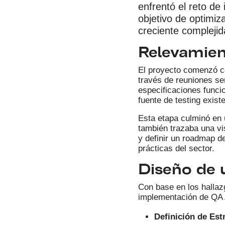
enfrentó el reto d
objetivo de optimiz
creciente complejid
Relevamien
El proyecto comenzó co
través de reuniones sem
especificaciones funcio
fuente de testing existe
Esta etapa culminó en u
también trazaba una vis
y definir un roadmap de
prácticas del sector.
Diseño de 
Con base en los hallazg
implementación de QA 
Definición de Est