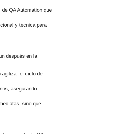
as de QA Automation que
cional y técnica para
un después en la
agilizar el ciclo de
anos, asegurando
mediatas, sino que
.