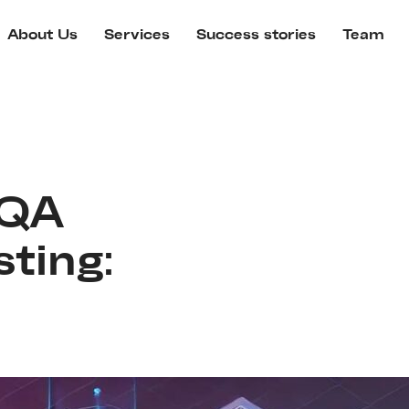
About Us
Services
Success stories
Team
 QA
ting: