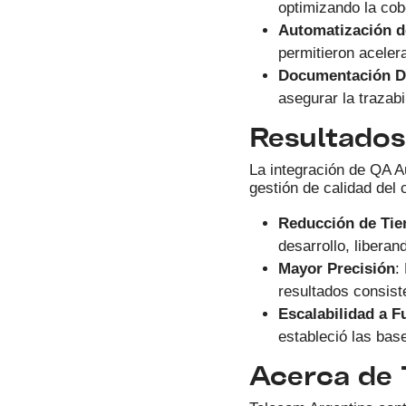
optimizando la cob
Automatización d
permitieron aceler
Documentación De
asegurar la trazabi
Resultados 
La integración de QA 
gestión de calidad del 
Reducción de Tie
desarrollo, libera
Mayor Precisión
:
resultados consiste
Escalabilidad a F
estableció las bas
Acerca de