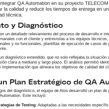
e integrar QA Automation en su proyecto TELECOM
ar la calidad y reducir los tiempos de entrega en u
ad técnica.
to y Diagnóstico
n un detallado relevamiento del proceso de desarrollo e int
anales con el cliente y entrevistas a los equipos técnicos,
nales y no funcionales, plantillas de ejecución de casos de 
nte.
n diagnóstico extendido, que no solo reflejaba la situación 
ión clara a mediano y largo plazo. El análisis permitió identi
 implementación que alineara los objetivos de calidad del c
un Plan Estratégico de QA A
os del diagnóstico, el equipo de Atos desarrolló un plan de 
Automation. Este incluyó:
rategias de Testing
: Adaptadas a las necesidades específic