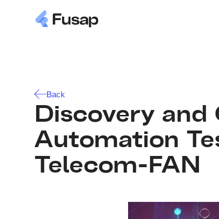
Back
Discovery and
Automation Tes
Telecom-FAN