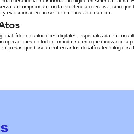
inúa liderando la transformación digital en América Latina.
uerza su compromiso con la excelencia operativa, sino que
 y evolucionar en un sector en constante cambio.
Atos
obal líder en soluciones digitales, especializada en consulto
n operaciones en todo el mundo, su enfoque innovador la p
a empresas que buscan enfrentar los desafíos tecnológicos de
s