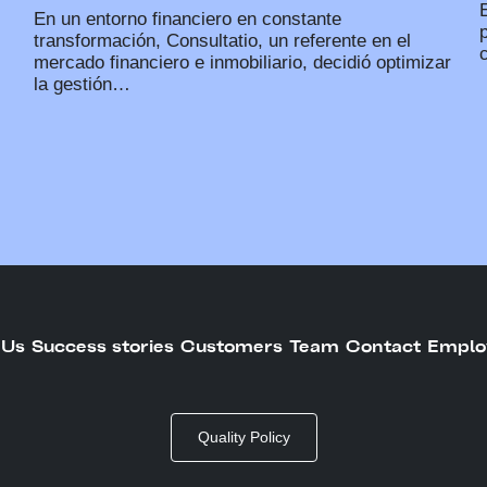
E
En un entorno financiero en constante
transformación, Consultatio, un referente en el
mercado financiero e inmobiliario, decidió optimizar
la gestión…
 Us
Success stories
Customers
Team
Contact
Emplo
Quality Policy