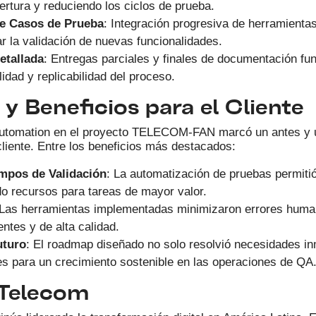
ertura y reduciendo los ciclos de prueba.
e Casos de Prueba
: Integración progresiva de herramient
ar la validación de nuevas funcionalidades.
tallada
: Entregas parciales y finales de documentación fun
lidad y replicabilidad del proceso.
y Beneficios para el Cliente
Automation en el proyecto TELECOM-FAN marcó un antes y 
cliente. Entre los beneficios más destacados:
mpos de Validación
: La automatización de pruebas permitió 
ndo recursos para tareas de mayor valor.
 Las herramientas implementadas minimizaron errores hum
ntes y de alta calidad.
uturo
: El roadmap diseñado no solo resolvió necesidades in
es para un crecimiento sostenible en las operaciones de QA
 Telecom