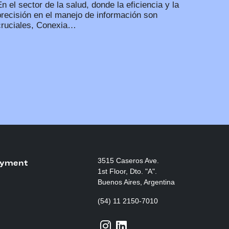
n el sector de la salud, donde la eficiencia y la
precisión en el manejo de información son
cruciales, Conexia…
3515 Caseros Ave.
yment
1st Floor, Dto. "A".
Buenos Aires, Argentina
(54) 11 2150-7010