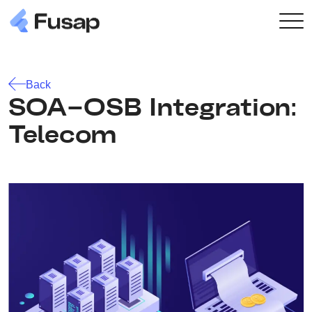
Back
SOA–OSB Integration:
Telecom