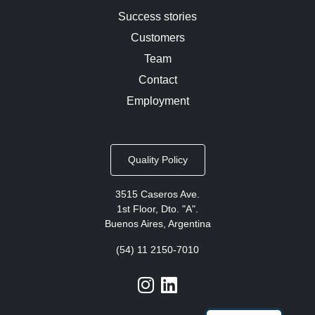
Success stories
Customers
Team
Contact
Employment
Quality Policy
3515 Caseros Ave.
1st Floor, Dto. "A".
Buenos Aires, Argentina
(54) 11 2150-7010