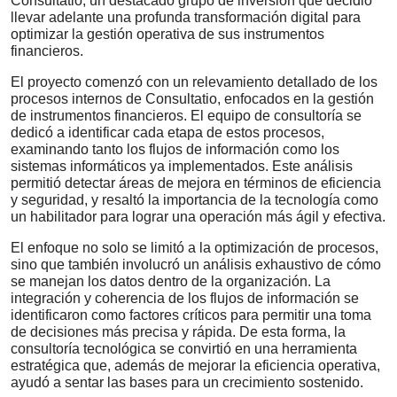
Consultatio, un destacado grupo de inversión que decidió
llevar adelante una profunda transformación digital para
optimizar la gestión operativa de sus instrumentos
financieros.
El proyecto comenzó con un relevamiento detallado de los
procesos internos de Consultatio, enfocados en la gestión
de instrumentos financieros. El equipo de consultoría se
dedicó a identificar cada etapa de estos procesos,
examinando tanto los flujos de información como los
sistemas informáticos ya implementados. Este análisis
permitió detectar áreas de mejora en términos de eficiencia
y seguridad, y resaltó la importancia de la tecnología como
un habilitador para lograr una operación más ágil y efectiva.
El enfoque no solo se limitó a la optimización de procesos,
sino que también involucró un análisis exhaustivo de cómo
se manejan los datos dentro de la organización. La
integración y coherencia de los flujos de información se
identificaron como factores críticos para permitir una toma
de decisiones más precisa y rápida. De esta forma, la
consultoría tecnológica se convirtió en una herramienta
estratégica que, además de mejorar la eficiencia operativa,
ayudó a sentar las bases para un crecimiento sostenido.