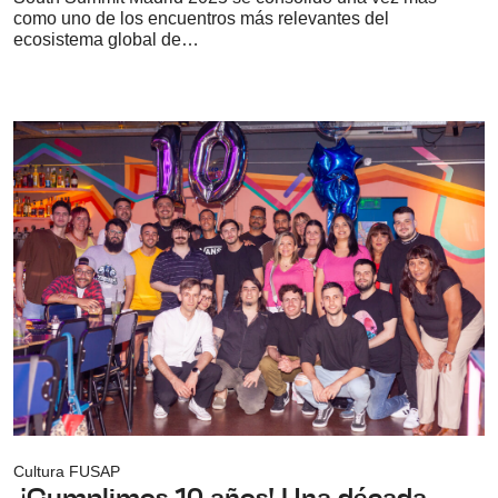
como uno de los encuentros más relevantes del
ecosistema global de…
Cultura FUSAP