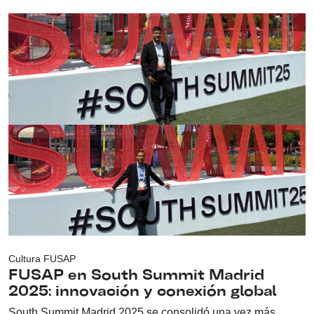
Cultura FUSAP
FUSAP en South Summit Madrid
2025: innovación y conexión global
South Summit Madrid 2025 se consolidó una vez más